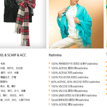
，毛衣
100% 丙烯酰胺纤维 无花纹 & 格子 pashmina
，钱包，名片夹，化妆包
100% ACRYLIC 提花织物 pashmina
，腰带，袜子，手套
100% ACRYLIC 印花 pashmina
，膝盖毯子，脖套
100% POLYESTER 无花纹 pashmina
属制首饰
60% ACRYLIC, 40% VISCOSE 无花纹 pashmina
，雨伞，鞋，帽子
100% VISCOSE 双色 pashmina
，项链，耳环，发卡，耳塞
100% VISCOSE 提花织物 pashmina
链，胸针，项链坠，手绢
100% LINEN 无花纹 & 双色 & 格子 pashmina
，面，丝绸，涤纶，人造纤维巾
Tencel 含有无花纹提花织物 pashmina
100% ACRYLIC 褶皱 pashmina