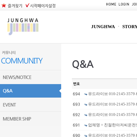
즐겨찾기
시작페이지설정
JUNGHWA
STOR
번호
694
유드라이브 010-2145-3579 &
693
유드라이브 010-2145-3579
692
유드라이브 010-2145-3579 &
691
업체명 = 친절한아저씨운전연수 (
690
유드라이브 010-2145-3579