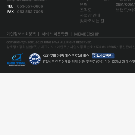
연혁
OEM/ODM
TEL
053-557-0666
조직도
브랜드/바
FAX
053-552-7008
사업장 안내
찾아오시는 길
개인정보보호정책
ㅣ
서비스 이용약관
ㅣ
MEMBERSHIP
COPYRIGHT(C) 2001-2013 JUNG HWA ALL RIGHT RESERVED.
상호명 : 정화실업(주) / 대표이사 : 이인호 / 사업자등록번호 : 504-81-16605 / 통신판매신