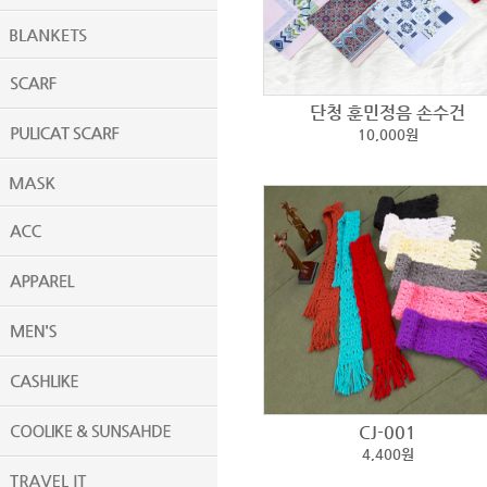
단청 훈민정음 손수건
10,000원
CJ-001
4,400원